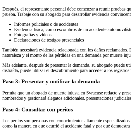
Después, el representante personal debe comenzar a reunir pruebas qu
prueba. Trabaje con su abogado para desarrollar evidencia convincen
Informes policiales o de accidentes
Evidencia física, como escombros de un accidente automovilíst
Fotografías y videos
Declaraciones de testigos presenciales
También necesitará evidencia relacionada con los daños reclamados. Es
naturaleza y el monto de las pérdidas en una demanda por muerte inju
Más adelante, después de presentar la demanda, su abogado puede util
distraída, puede utilizar el descubrimiento para acceder a los registro
Paso 3: Presentar y notificar la demanda
Permita que un abogado de muerte injusta en Syracuse redacte y pres
nombrados y gestionará alegatos adicionales, presentaciones judiciale
Paso 4: Consultar con peritos
Los peritos son personas con conocimientos altamente especializados o
como la manera en que ocurrió el accidente fatal y por qué demuestra 