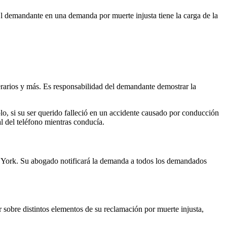
l demandante en una demanda por muerte injusta tiene la carga de la
nerarios y más. Es responsabilidad del demandante demostrar la
o, si su ser querido falleció en un accidente causado por conducción
al del teléfono mientras conducía.
a York. Su abogado notificará la demanda a todos los demandados
 sobre distintos elementos de su reclamación por muerte injusta,