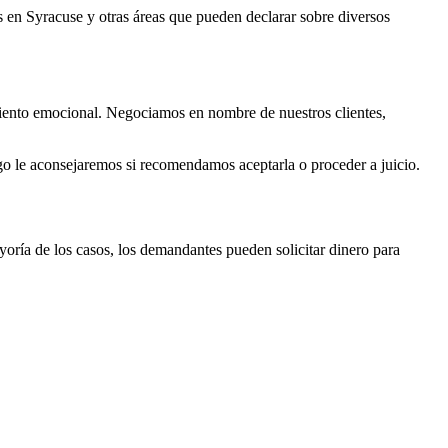
s en Syracuse y otras áreas que pueden declarar sobre diversos
rimiento emocional. Negociamos en nombre de nuestros clientes,
ego le aconsejaremos si recomendamos aceptarla o proceder a juicio.
ría de los casos, los demandantes pueden solicitar dinero para