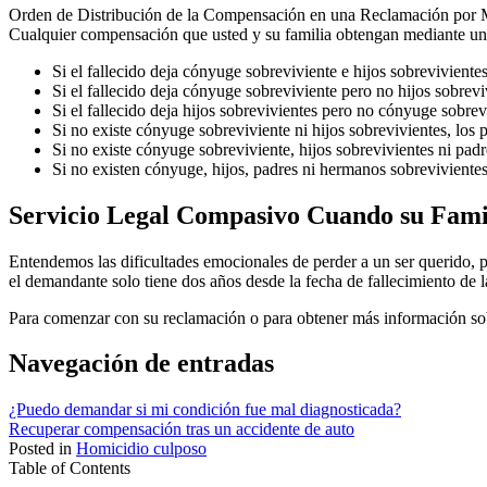
Orden de Distribución de la Compensación en una Reclamación por M
Cualquier compensación que usted y su familia obtengan mediante un a
Si el fallecido deja cónyuge sobreviviente e hijos sobreviviente
Si el fallecido deja cónyuge sobreviviente pero no hijos sobrev
Si el fallecido deja hijos sobrevivientes pero no cónyuge sobrev
Si no existe cónyuge sobreviviente ni hijos sobrevivientes, los 
Si no existe cónyuge sobreviviente, hijos sobrevivientes ni pad
Si no existen cónyuge, hijos, padres ni hermanos sobrevivientes
Servicio Legal Compasivo Cuando su Famil
Entendemos las dificultades emocionales de perder a un ser querido, 
el demandante solo tiene dos años desde la fecha de fallecimiento de 
Para comenzar con su reclamación o para obtener más información so
Navegación de entradas
¿Puedo demandar si mi condición fue mal diagnosticada?
Recuperar compensación tras un accidente de auto
Posted in
Homicidio culposo
Table of Contents