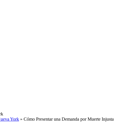
rk
Nueva York
»
Cómo Presentar una Demanda por Muerte Injusta