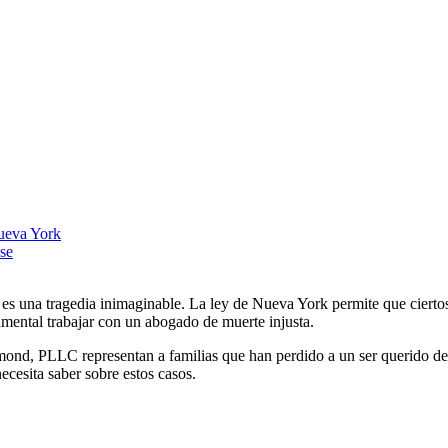
Nueva York
se
a es una tragedia inimaginable. La ley de Nueva York permite que cier
amental trabajar con un abogado de muerte injusta.
d, PLLC representan a familias que han perdido a un ser querido debid
cesita saber sobre estos casos.