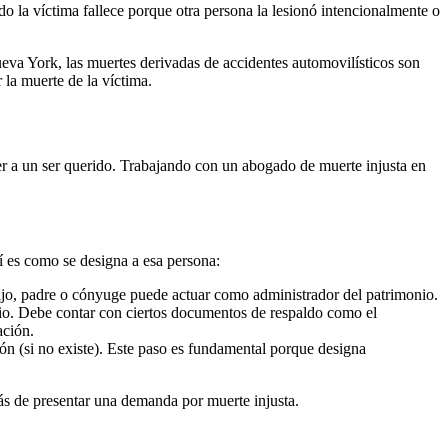
do la víctima fallece porque otra persona la lesionó intencionalmente o
ueva York, las muertes derivadas de accidentes automovilísticos son
 la muerte de la víctima.
er a un ser querido. Trabajando con un abogado de muerte injusta en
í es como se designa a esa persona:
hijo, padre o cónyuge puede actuar como administrador del patrimonio.
tario. Debe contar con ciertos documentos de respaldo como el
ación.
ción (si no existe). Este paso es fundamental porque designa
ás de presentar una demanda por muerte injusta.