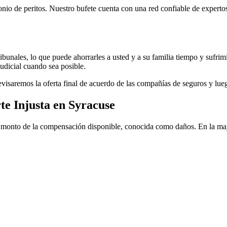
monio de peritos. Nuestro bufete cuenta con una red confiable de experto
tribunales, lo que puede ahorrarles a usted y a su familia tiempo y suf
udicial cuando sea posible.
evisaremos la oferta final de acuerdo de las compañías de seguros y lu
e Injusta en Syracuse
y monto de la compensación disponible, conocida como daños. En la mayo