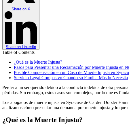
Share on
X
Share on
LinkedIn
Table of Contents
¿Qué es la Muerte Injusta?
Pasos para Presentar una Reclamación por Muerte Injusta en 
Posible Compensación en un Caso de Muerte Injusta en Syracu
Servicio Legal Compasivo Cuando su Familia Más lo Necesita
Perder a un ser querido debido a la conducta indebida de otra person
pérdidas. Sin embargo, estos casos son complejos, por lo que es fund
Los abogados de muerte injusta en Syracuse de Carden Dotzler Hammon
analizamos cómo presentar una demanda por muerte injusta y lo que ne
¿Qué es la Muerte Injusta?