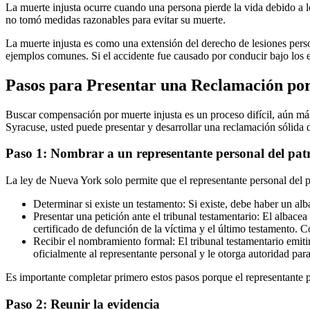
La muerte injusta ocurre cuando una persona pierde la vida debido a lo
no tomó medidas razonables para evitar su muerte.
La muerte injusta es como una extensión del derecho de lesiones perso
ejemplos comunes. Si el accidente fue causado por conducir bajo los ef
Pasos para Presentar una Reclamación po
Buscar compensación por muerte injusta es un proceso difícil, aún má
Syracuse, usted puede presentar y desarrollar una reclamación sólida 
Paso 1: Nombrar a un representante personal del pat
La ley de Nueva York solo permite que el representante personal del p
Determinar si existe un testamento: Si existe, debe haber un a
Presentar una petición ante el tribunal testamentario: El albac
certificado de defunción de la víctima y el último testamento.
Recibir el nombramiento formal: El tribunal testamentario emitir
oficialmente al representante personal y le otorga autoridad par
Es importante completar primero estos pasos porque el representante 
Paso 2: Reunir la evidencia