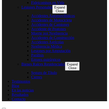
Fideicomisos en Vida
Lesiones Personales
Expand
Close
Accidentes Automovilísticos
Accidentes de Motocicleta
Accidentes de Camiones
Accidente de Peatones
Muerte por Negligencia
Accidentes de Construcción
Accidentes Agrícolas
Negligencia Médica
Lesiones por Amputación
Parálisis
Errores quirúrgicos
Bienes Raíces Residenciales
Expand
Close
Seguro de Título
Cierres
Testimonios
Blog
En las noticias
Resultados
Contacto