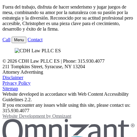
Fuera del trabajo, disfruta de hacer senderismo y jugar juegos de
mesa, combinando su amor por la naturaleza con su pasión por la
estrategia y la diversión. Reconocido por su actitud profesional pero
accesible, Christopher es una pieza clave para el crecimiento,
desarrollo y éxito de la firma.
Call
Contact
Menu
© 2026 CDH Law PLLC ES | Phone: 315.930.4077
211 Tompkins Street
,
Syracuse
,
NY
13204
Attorney Advertising
Disclaimer
Privacy Policy
Sitemap
Website developed in accordance with Web Content Accessibility
Guidelines 2.2.
If you encounter any issues while using this site, please contact us:
315.930.4077
Website Development by
Omnizant