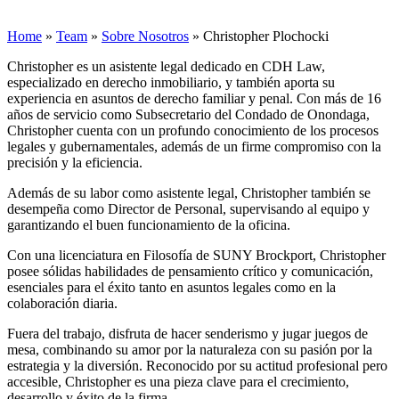
Home
»
Team
»
Sobre Nosotros
»
Christopher Plochocki
Christopher es un asistente legal dedicado en CDH Law,
especializado en derecho inmobiliario, y también aporta su
experiencia en asuntos de derecho familiar y penal. Con más de 16
años de servicio como Subsecretario del Condado de Onondaga,
Christopher cuenta con un profundo conocimiento de los procesos
legales y gubernamentales, además de un firme compromiso con la
precisión y la eficiencia.
Además de su labor como asistente legal, Christopher también se
desempeña como Director de Personal, supervisando al equipo y
garantizando el buen funcionamiento de la oficina.
Con una licenciatura en Filosofía de SUNY Brockport, Christopher
posee sólidas habilidades de pensamiento crítico y comunicación,
esenciales para el éxito tanto en asuntos legales como en la
colaboración diaria.
Fuera del trabajo, disfruta de hacer senderismo y jugar juegos de
mesa, combinando su amor por la naturaleza con su pasión por la
estrategia y la diversión. Reconocido por su actitud profesional pero
accesible, Christopher es una pieza clave para el crecimiento,
desarrollo y éxito de la firma.