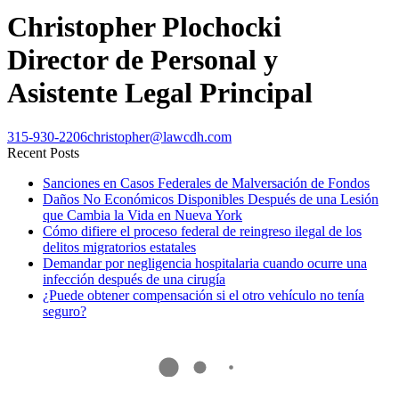
Christopher Plochocki
Director de Personal y
Asistente Legal Principal
315-930-2206
christopher@lawcdh.com
Recent Posts
Sanciones en Casos Federales de Malversación de Fondos
Daños No Económicos Disponibles Después de una Lesión
que Cambia la Vida en Nueva York
Cómo difiere el proceso federal de reingreso ilegal de los
delitos migratorios estatales
Demandar por negligencia hospitalaria cuando ocurre una
infección después de una cirugía
¿Puede obtener compensación si el otro vehículo no tenía
seguro?